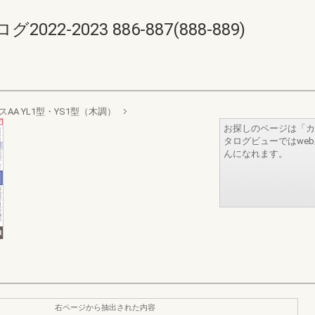
-2023 886-887(888-889)
スAA YL1型・YS1型（木調）
お探しのページは「カ
タログビューではwe
んになれます。
右ページから抽出された内容