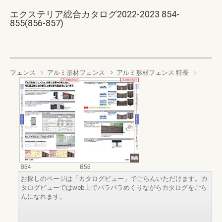
エクステリア総合カタログ2022-2023 854-
855(856-857)
フェンス
アルミ形材フェンス
アルミ形材フェンス 特長
854
855
お探しのページは「カタログビュー」でごらんいただけます。カ
タログビューではweb上でパラパラめくりながらカタログをごら
んになれます。