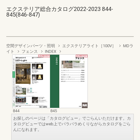
エクステリア総合カタログ2022-2023 844-
845(846-847)
空間デザインパーツ・照明
エクステリアライト［100V］
MDラ
イト
フェンス
INDEX
844
845
お探しのページは「カタログビュー」でごらんいただけます。カ
タログビューではweb上でパラパラめくりながらカタログをごら
んになれます。