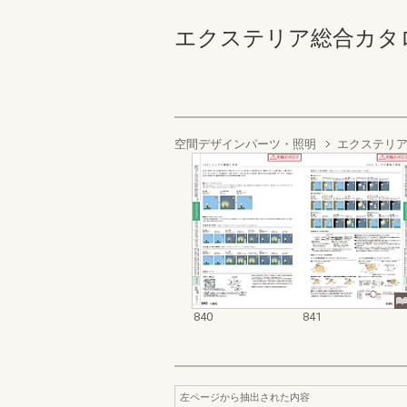
エクステリア総合カタログ2022
空間デザインパーツ・照明
エクステリア
840
841
左ページから抽出された内容