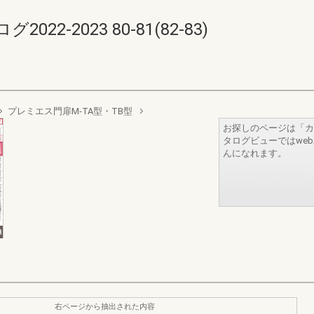
2-2023 80-81(82-83)
プレミエス門扉M-TA型・TB型
お探しのページは「カ
タログビューではwe
んになれます。
右ページから抽出された内容