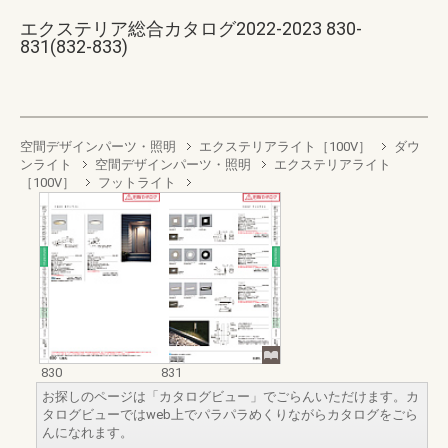
エクステリア総合カタログ2022-2023 830-
831(832-833)
空間デザインパーツ・照明
エクステリアライト［100V］
ダウ
ンライト
空間デザインパーツ・照明
エクステリアライト
［100V］
フットライト
830
831
お探しのページは「カタログビュー」でごらんいただけます。カ
タログビューではweb上でパラパラめくりながらカタログをごら
んになれます。