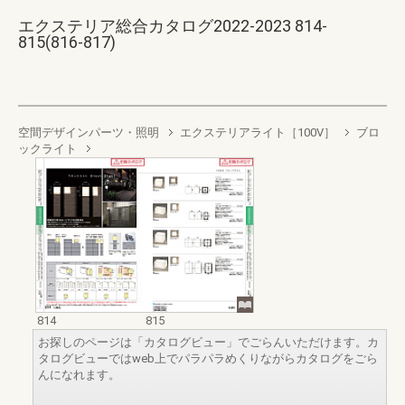
エクステリア総合カタログ2022-2023 814-
815(816-817)
空間デザインパーツ・照明
エクステリアライト［100V］
ブロ
ックライト
814
815
お探しのページは「カタログビュー」でごらんいただけます。カ
タログビューではweb上でパラパラめくりながらカタログをごら
んになれます。