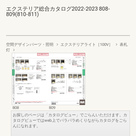
エクステリア総合カタログ2022-2023 808-
809(810-811)
空間デザインパーツ・照明
エクステリアライト［100V］
表札
灯
808
809
お探しのページは「カタログビュー」でごらんいただけます。カ
タログビューではweb上でパラパラめくりながらカタログをごら
んになれます。