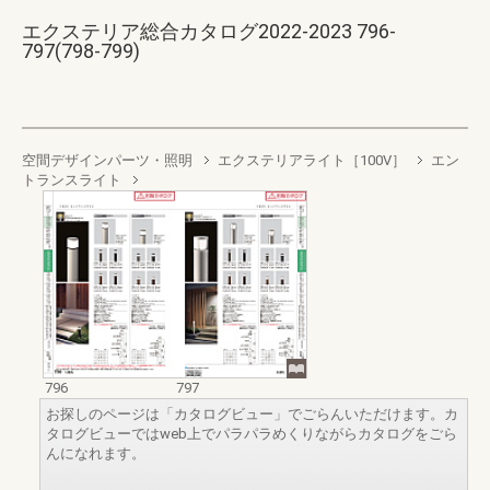
エクステリア総合カタログ2022-2023 796-
797(798-799)
空間デザインパーツ・照明
エクステリアライト［100V］
エン
トランスライト
796
797
お探しのページは「カタログビュー」でごらんいただけます。カ
タログビューではweb上でパラパラめくりながらカタログをごら
んになれます。