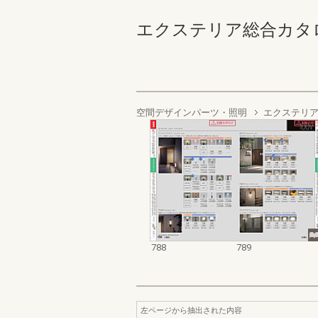
エクステリア総合カタログ2022
空間デザインパーツ・照明
エクステリア
788
789
左ページから抽出された内容