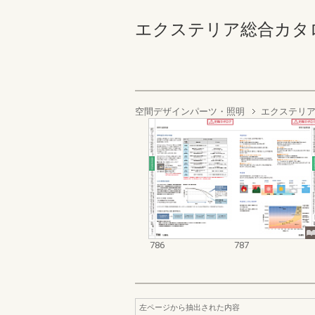
エクステリア総合カタログ2022
空間デザインパーツ・照明
エクステリア
786
787
左ページから抽出された内容