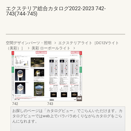
エクステリア総合カタログ2022-2023 742-
743(744-745)
空間デザインパーツ・照明
エクステリアライト［DC12Vライト
（美彩）］
美彩 ローポールライト
742
743
お探しのページは「カタログビュー」でごらんいただけます。カ
タログビューではweb上でパラパラめくりながらカタログをごら
んになれます。