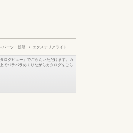
ンパーツ・照明
エクステリアライト
タログビュー」でごらんいただけます。カ
b上でパラパラめくりながらカタログをごら