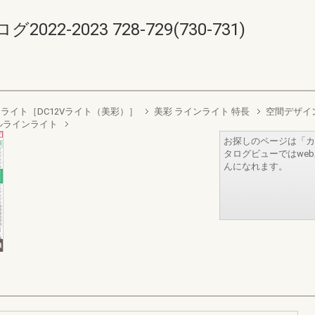
-2023 728-729(730-731)
ライト［DC12Vライト（美彩）］
美彩 ラインライト 特長
空間デザイ
ルラインライト
お探しのページは「カ
タログビューではwe
んになれます。