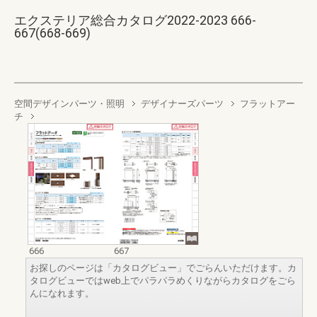
エクステリア総合カタログ2022-2023 666-
667(668-669)
空間デザインパーツ・照明
デザイナーズパーツ
フラットアー
チ
666
667
お探しのページは「カタログビュー」でごらんいただけます。カ
タログビューではweb上でパラパラめくりながらカタログをごら
んになれます。