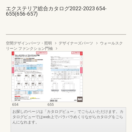
エクステリア総合カタログ2022-2023 654-
655(656-657)
空間デザインパーツ・照明
デザイナーズパーツ
ウォールスク
リーン ファンクション門袖
654
655
お探しのページは「カタログビュー」でごらんいただけます。カ
タログビューではweb上でパラパラめくりながらカタログをごら
んになれます。