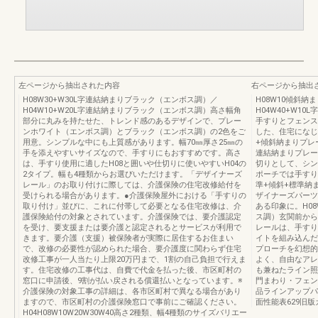
左ページから抽出された内容
右ページから抽出
H08W30+W30L字連結納まりブラック（エンボス調）／
H08W10傾斜
H04W10+W20L字連結納まりブラック（エンボス調）高さ幅角
H04W40+W1
部分に丸みを持たせた、トレンド感のあるデザインで、プレー
手すりとフェンス
ンホワイト（エンボス調）とブラック（エンボス調）の2色をご
した、住宅になじ
用意。シンプルな中にも上質感があります。幅70㎜厚さ25㎜の
+傾斜納まりプレー
手を添えやすいサイズなので、手すりにもおすすめです。高さ
連結納まりプレー
は、手すり使用に適したH08と囲いや仕切りに使いやすいH04の
切りとして、シン
2タイプ。幅も4種類からお選びいただけます。「デザイナーズ
ポーチでは手すりの
レール」のお取り付けに際しては、介護保険の住宅改修給付を
準+傾斜+標準納
受けられる場合があります。●介護保険屋外における「手すりの
ザイナーズパーツ
取り付け」並びに、これに付帯して必要となる住宅改修は、介
ある印象に。H08
護保険給付の対象とされています。介護保険では、要介護認定
ス調）玄関前から
を受け、要支援または要介護と認定されるとサービスが利用で
レールは、手すり
きます。要介護（支援）被保険者が実際に居住するお住まい
イトを組み込んだ
で、改修の必要性が認められた場合、要介護度に関わらず住宅
プローチを幻想的
改修工事が一人当たり上限20万円まで、1割の自己負担で行えま
よく、自由なアレ
す。住宅改修の工事代は、自費で代金を払った後、市区町村の
も兼ねたライン照
窓口に申請後、9割が払い戻される償還払いとなっています。※
門まわり・フェンス
介護保険の対象工事の詳細は、各市区町村で異なる場合があり
品ラインアップパ
ますので、市区町村の介護保険窓口で事前にご確認ください。
面性能表629旧
H04H08W10W20W30W40高さ2種類、幅4種類のサイズバリエー