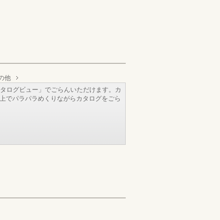
の他
タログビュー」でごらんいただけます。カ
b上でパラパラめくりながらカタログをごら