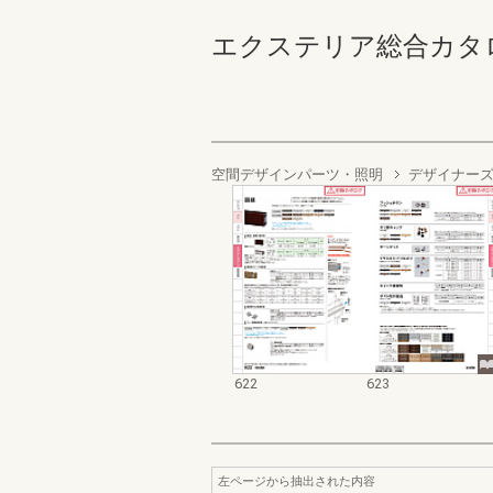
エクステリア総合カタログ2022
空間デザインパーツ・照明
デザイナー
622
623
左ページから抽出された内容