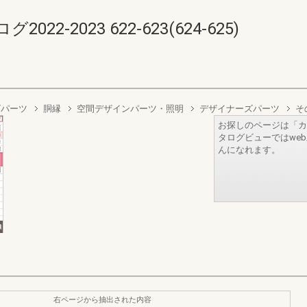
-2023 622-623(624-625)
ズパーツ
胴縁
空間デザインパーツ・照明
デザイナーズパーツ
そ
お探しのページは「カ
タログビューではwe
んになれます。
右ページから抽出された内容