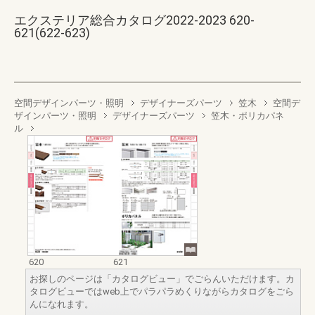
エクステリア総合カタログ2022-2023 620-
621(622-623)
空間デザインパーツ・照明
デザイナーズパーツ
笠木
空間デ
ザインパーツ・照明
デザイナーズパーツ
笠木・ポリカパネ
ル
620
621
お探しのページは「カタログビュー」でごらんいただけます。カ
タログビューではweb上でパラパラめくりながらカタログをごら
んになれます。