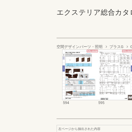
エクステリア総合カタログ2022
空間デザインパーツ・照明
プラスG
594
595
左ページから抽出された内容