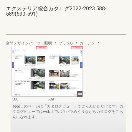
エクステリア総合カタログ2022-2023 588-
589(590-591)
空間デザインパーツ・照明
プラスG
ガーデン
588
589
お探しのページは「カタログビュー」でごらんいただけます。カ
タログビューではweb上でパラパラめくりながらカタログをごら
んになれます。