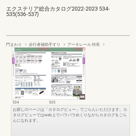
エクステリア総合カタログ2022-2023 534-
535(536-537)
門まわり
歩行者補助手すり
アーキレール 特長
534
535
お探しのページは「カタログビュー」でごらんいただけます。カ
タログビューではweb上でパラパラめくりながらカタログをごら
んになれます。