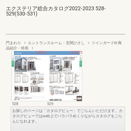
エクステリア総合カタログ2022-2023 528-
529(530-531)
門まわり
エントランスルーム・玄関ひさし
ツインガードIII 商
品紹介・特長
528
529
お探しのページは「カタログビュー」でごらんいただけます。カ
タログビューではweb上でパラパラめくりながらカタログをごら
んになれます。