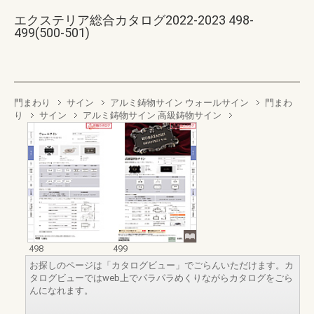
エクステリア総合カタログ2022-2023 498-
499(500-501)
門まわり
サイン
アルミ鋳物サイン ウォールサイン
門まわ
り
サイン
アルミ鋳物サイン 高級鋳物サイン
498
499
お探しのページは「カタログビュー」でごらんいただけます。カ
タログビューではweb上でパラパラめくりながらカタログをごら
んになれます。