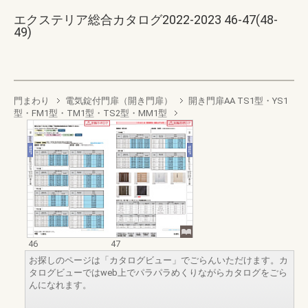
エクステリア総合カタログ2022-2023 46-47(48-
49)
門まわり
電気錠付門扉（開き門扉）
開き門扉AA TS1型・YS1
型・FM1型・TM1型・TS2型・MM1型
46
47
お探しのページは「カタログビュー」でごらんいただけます。カ
タログビューではweb上でパラパラめくりながらカタログをごら
んになれます。