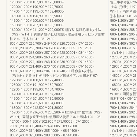
12800×1,200￥187,000￥175,80009-
管工事参考図P.
12900×1,200￥190,900￥179,70007-
り編（別冊）UK10
14700×1,400￥193,400￥182,40008-
W1×H）両開き
14800×1,400￥196,900￥185,90009-
形材柱04・08-12
14900×1,400￥200,600￥189,60008-
800×1,200￥281,
16800×1,600￥207,300￥196,10009-
700×1,200￥281,
16900×1,600￥211,200￥200,000TS1型YS1型呼称扉1枚寸法
900×1,200￥288,
（W2・W1×H）両開き親子仕様柱使用埋込使用ラッピング形材
800×1,400￥295,
柱アルミ形材柱04・08-12400・
700×1,400￥295,
800×1,200￥260,700￥249,700￥220,70005・07-12500・
900×1,400￥302,
700×1,200￥260,700￥249,700￥220,70005・09-12500・
900×1,600￥31
900×1,200￥268,000￥257,000￥228,00004・08-14400・
（W1×H）片開
800×1,400￥274,200￥263,200￥231,00005・07-14500・
12700×1,200￥20
700×1,400￥274,100￥263,100￥230,90005・09-14500・
12800×1,200￥20
900×1,400￥281,400￥270,400￥238,20005・09-16500・
12900×1,200￥21
900×1,600￥295,100￥284,000￥248,700呼称扉1枚寸法
14700×1,400￥21
（W1×H）片開き柱使用ラッピング形材柱アルミ形材柱07-
14800×1,400￥21
12700×1,200￥188,600￥177,40008-
14900×1,400￥22
12800×1,200￥191,900￥180,70009-
16800×1,600￥23
12900×1,200￥195,900￥184,70007-
16900×1,600￥
14700×1,400￥198,300￥187,30008-
W1×H）両開き
14800×1,400￥201,800￥190,80009-
形材柱04・08-12
14900×1,400￥205,600￥194,60008-
800×1,200￥285,
16800×1,600￥212,500￥201,30009-
700×1,200￥284,
16900×1,600￥216,400￥205,200FM1型呼称扉1枚寸法（W2・
900×1,200￥292,
W1×H）両開き親子仕様柱使用埋込使用アルミ形材柱04・08-
800×1,400￥298,
12400・800×1,200￥302,900￥273,90005・07-12500・
700×1,400￥298,
700×1,200￥303,400￥274,40005・09-12500・
900×1,400￥30
900×1,200￥314,400￥285,40004・08-14400・
（W1×H）片開
800×1,400￥320,800￥288,60005・07-14500・
12700×1,200￥21