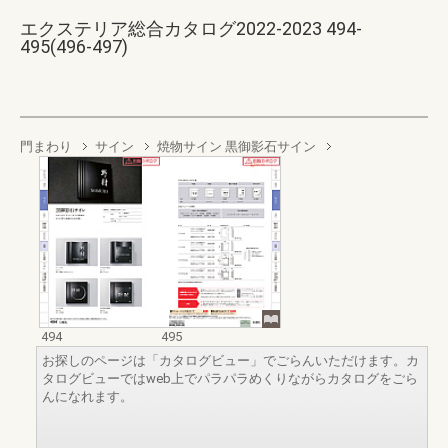
エクステリア総合カタログ2022-2023 494-
495(496-497)
門まわり
サイン
焼物サイン 黒御影石サイン
494
495
お探しのページは「カタログビュー」でごらんいただけます。カ
タログビューではweb上でパラパラめくりながらカタログをごら
んになれます。