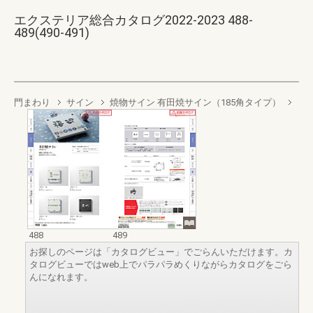
エクステリア総合カタログ2022-2023 488-
489(490-491)
門まわり
サイン
焼物サイン 有田焼サイン（185角タイプ）
488
489
お探しのページは「カタログビュー」でごらんいただけます。カ
タログビューではweb上でパラパラめくりながらカタログをごら
んになれます。