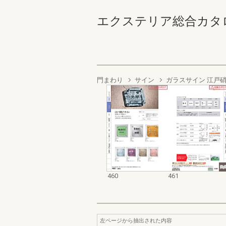
エクステリア総合カタログ2022
門まわり
サイン
ガラスサイン 江戸
460
461
左ページから抽出された内容