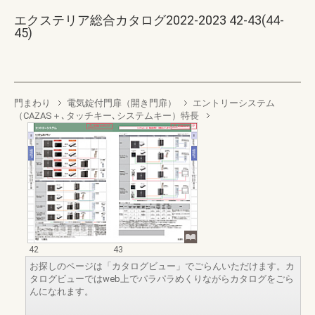
エクステリア総合カタログ2022-2023 42-43(44-
45)
門まわり
電気錠付門扉（開き門扉）
エントリーシステム
（CAZAS＋､タッチキー､システムキー）特長
42
43
お探しのページは「カタログビュー」でごらんいただけます。カ
タログビューではweb上でパラパラめくりながらカタログをごら
んになれます。