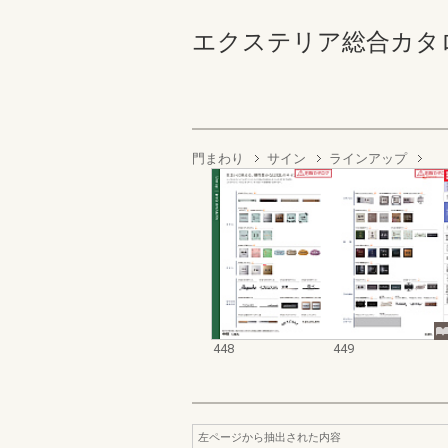
エクステリア総合カタログ2022
門まわり
サイン
ラインアップ
448
449
左ページから抽出された内容