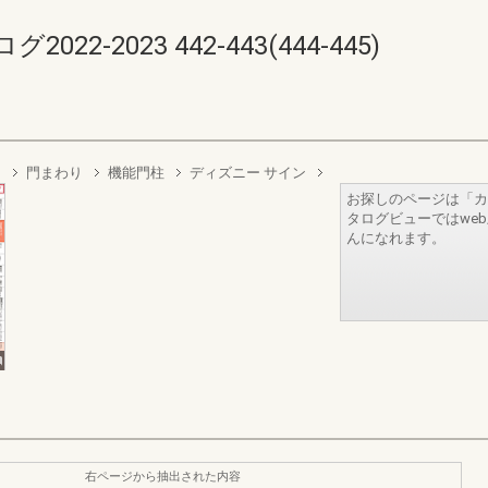
-2023 442-443(444-445)
ト
門まわり
機能門柱
ディズニー サイン
お探しのページは「カ
タログビューではwe
んになれます。
右ページから抽出された内容