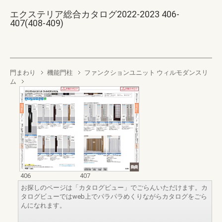
エクステリア総合カタログ2022-2023 406-
407(408-409)
門まわり
機能門柱
ファンクションユニット ウィルモダンスリ
ム
406
407
お探しのページは「カタログビュー」でごらんいただけます。カ
タログビューではweb上でパラパラめくりながらカタログをごら
んになれます。