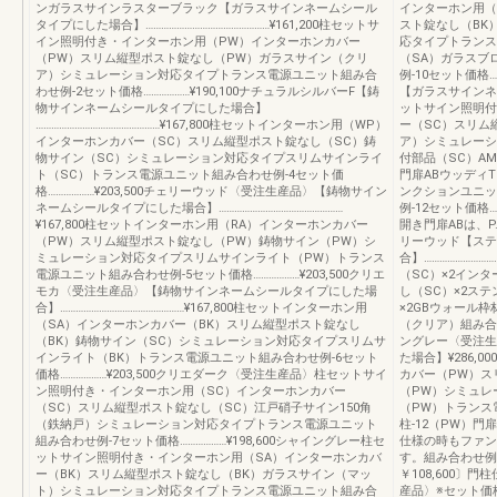
ンガラスサインラスターブラック【ガラスサインネームシール
インターホン用（
タイプにした場合】…………………………………………¥161,200柱セットサ
スト錠なし（BK
イン照明付き・インターホン用（PW）インターホンカバー
応タイプトランス
（PW）スリム縦型ポスト錠なし（PW）ガラスサイン（クリ
（SA）ガラスブ
ア）シミュレーション対応タイプトランス電源ユニット組み合
例-10セット価格…
わせ例-2セット価格………………¥190,100ナチュラルシルバーF【鋳
【ガラスサインネー
物サインネームシールタイプにした場合】
ットサイン照明付
…………………………………………¥167,800柱セットインターホン用（WP）
ー（SC）スリム
インターホンカバー（SC）スリム縦型ポスト錠なし（SC）鋳
ア）シミュレーシ
物サイン（SC）シミュレーション対応タイプスリムサインライ
付部品（SC）A
ト（SC）トランス電源ユニット組み合わせ例-4セット価
門扉ABウッディT
格………………¥203,500チェリーウッド〈受注生産品〉【鋳物サイン
ンクションユニッ
ネームシールタイプにした場合】…………………………………………
例-12セット価格………
¥167,800柱セットインターホン用（RA）インターホンカバー
開き門扉ABは、
（PW）スリム縦型ポスト錠なし（PW）鋳物サイン（PW）シ
リーウッド【ステ
ミュレーション対応タイプスリムサインライト（PW）トランス
合】……………………
電源ユニット組み合わせ例-5セット価格………………¥203,500クリエ
（SC）×2イン
モカ〈受注生産品〉【鋳物サインネームシールタイプにした場
し（SC）×2ス
合】…………………………………………¥167,800柱セットインターホン用
×2GBウォール
（SA）インターホンカバー（BK）スリム縦型ポスト錠なし
（クリア）組み合わせ
（BK）鋳物サイン（SC）シミュレーション対応タイプスリムサ
ングレー〈受注生
インライト（BK）トランス電源ユニット組み合わせ例-6セット
た場合】¥286,
価格………………¥203,500クリエダーク〈受注生産品〉柱セットサイ
カバー（PW）ス
ン照明付き・インターホン用（SC）インターホンカバー
（PW）シミュレ
（SC）スリム縦型ポスト錠なし（SC）江戸硝子サイン150角
（PW）トランス
（鉄納戸）シミュレーション対応タイプトランス電源ユニット
柱-12（PW）門扉
組み合わせ例-7セット価格………………¥198,600シャイングレー柱セ
仕様の時もファン
ットサイン照明付き・インターホン用（SA）インターホンカバ
す。組み合わせ例-1
ー（BK）スリム縦型ポスト錠なし（BK）ガラスサイン（マッ
￥108,600〕
ト）シミュレーション対応タイプトランス電源ユニット組み合
産品〉※セット価