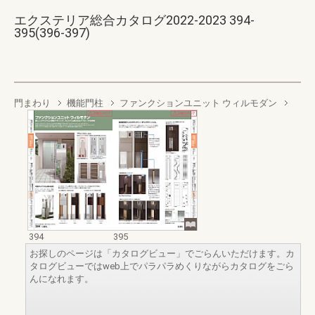
エクステリア総合カタログ2022-2023 394-
395(396-397)
門まわり
機能門柱
ファンクションユニット ウィルモダン
394
395
お探しのページは「カタログビュー」でごらんいただけます。カ
タログビューではweb上でパラパラめくりながらカタログをごら
んになれます。