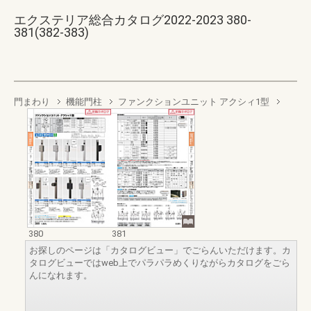
エクステリア総合カタログ2022-2023 380-
381(382-383)
門まわり
機能門柱
ファンクションユニット アクシィ1型
380
381
お探しのページは「カタログビュー」でごらんいただけます。カ
タログビューではweb上でパラパラめくりながらカタログをごら
んになれます。