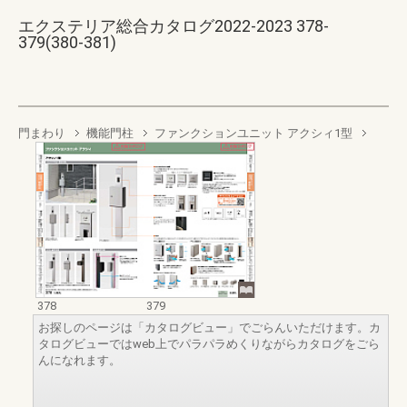
エクステリア総合カタログ2022-2023 378-
379(380-381)
門まわり
機能門柱
ファンクションユニット アクシィ1型
378
379
お探しのページは「カタログビュー」でごらんいただけます。カ
タログビューではweb上でパラパラめくりながらカタログをごら
んになれます。