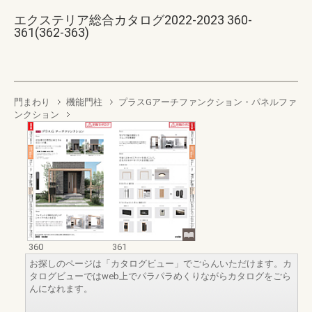
エクステリア総合カタログ2022-2023 360-
361(362-363)
門まわり
機能門柱
プラスGアーチファンクション・パネルファ
ンクション
360
361
お探しのページは「カタログビュー」でごらんいただけます。カ
タログビューではweb上でパラパラめくりながらカタログをごら
んになれます。