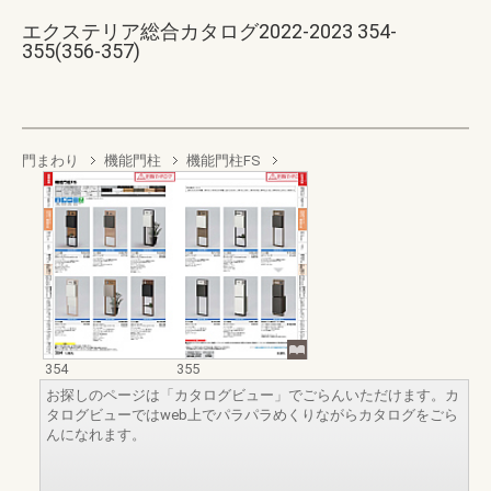
エクステリア総合カタログ2022-2023 354-
355(356-357)
門まわり
機能門柱
機能門柱FS
354
355
お探しのページは「カタログビュー」でごらんいただけます。カ
タログビューではweb上でパラパラめくりながらカタログをごら
んになれます。