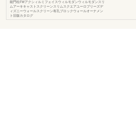
能門柱FWアクシィルミフェイスウィルモダンウィルモダンスリ
ムアーキキャストスクリーンスリムスクエアユーロブリーズデ
ィズニーウォールスクリーン有孔ブロックウォールオーナメン
ト旧版カタログ