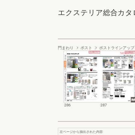
エクステリア総合カタログ2022
門まわり
ポスト
ポストラインアップ
286
287
左ページから抽出された内容