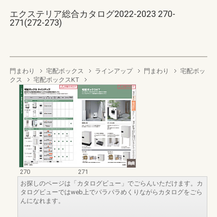
エクステリア総合カタログ2022-2023 270-
271(272-273)
門まわり
宅配ボックス
ラインアップ
門まわり
宅配ボッ
クス
宅配ボックスKT
270
271
お探しのページは「カタログビュー」でごらんいただけます。カ
タログビューではweb上でパラパラめくりながらカタログをごら
んになれます。