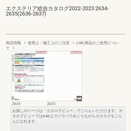
エクステリア総合カタログ2022-2023 2634-
2635(2636-2637)
商品情報
使用上・施工上のご注意
LIXIL商品のご使用につい
て
2634
2635
お探しのページは「カタログビュー」でごらんいただけます。カ
タログビューではweb上でパラパラめくりながらカタログをごら
んになれます。