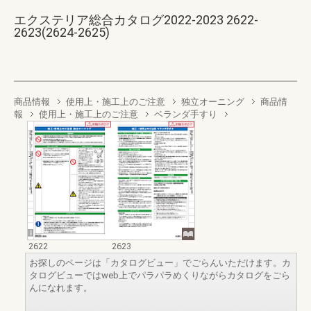
エクステリア総合カタログ2022-2023 2622-
2623(2624-2625)
商品情報
使用上・施工上のご注意
独立オーニング
商品情
報
使用上・施工上のご注意
ベランダ手すり
2622
2623
お探しのページは「カタログビュー」でごらんいただけます。カ
タログビューではweb上でパラパラめくりながらカタログをごら
んになれます。