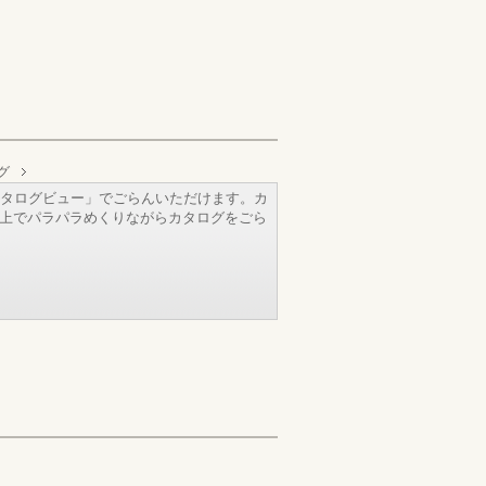
グ
タログビュー」でごらんいただけます。カ
b上でパラパラめくりながらカタログをごら