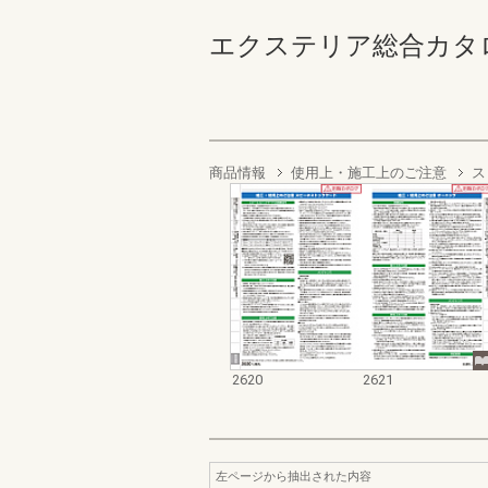
エクステリア総合カタログ2022
商品情報
使用上・施工上のご注意
ス
2620
2621
左ページから抽出された内容