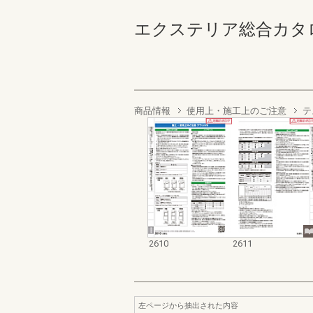
エクステリア総合カタログ2022
商品情報
使用上・施工上のご注意
テ
2610
2611
左ページから抽出された内容