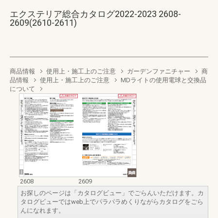
エクステリア総合カタログ2022-2023 2608-
2609(2610-2611)
商品情報
使用上・施工上のご注意
ガーデンファニチャー
商
品情報
使用上・施工上のご注意
MDライトの使用電球と交換品
について
2608
2609
お探しのページは「カタログビュー」でごらんいただけます。カ
タログビューではweb上でパラパラめくりながらカタログをごら
んになれます。