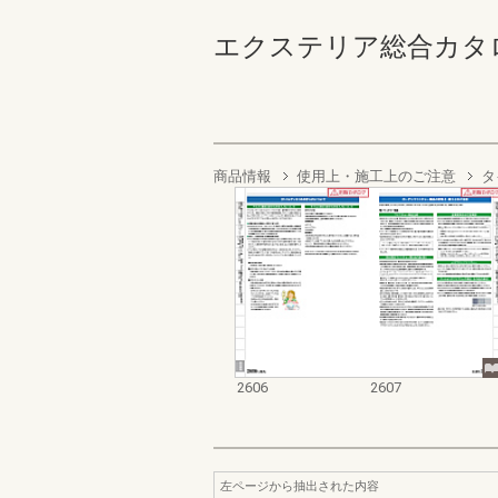
エクステリア総合カタログ2022
商品情報
使用上・施工上のご注意
タ
2606
2607
左ページから抽出された内容