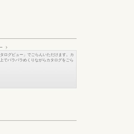
ー
タログビュー」でごらんいただけます。カ
b上でパラパラめくりながらカタログをごら