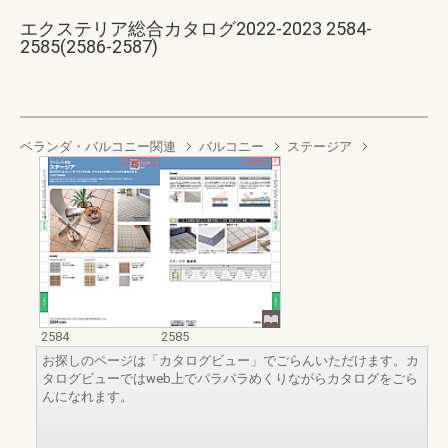
エクステリア総合カタログ2022-2023 2584-
2585(2586-2587)
ベランダ・バルコニー関連
バルコニー
ステージア
2584
2585
お探しのページは「カタログビュー」でごらんいただけます。カ
タログビューではweb上でパラパラめくりながらカタログをごら
んになれます。