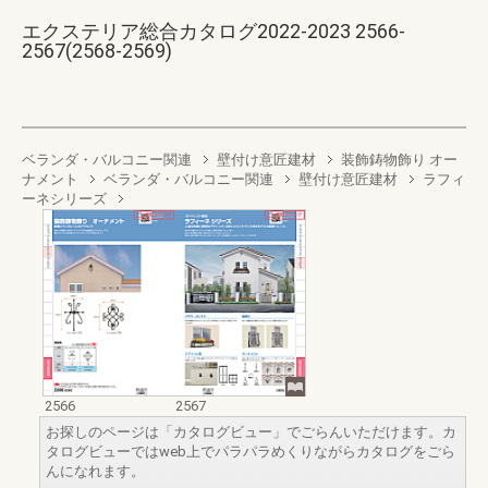
エクステリア総合カタログ2022-2023 2566-
2567(2568-2569)
ベランダ・バルコニー関連
壁付け意匠建材
装飾鋳物飾り オー
ナメント
ベランダ・バルコニー関連
壁付け意匠建材
ラフィ
ーネシリーズ
2566
2567
お探しのページは「カタログビュー」でごらんいただけます。カ
タログビューではweb上でパラパラめくりながらカタログをごら
んになれます。