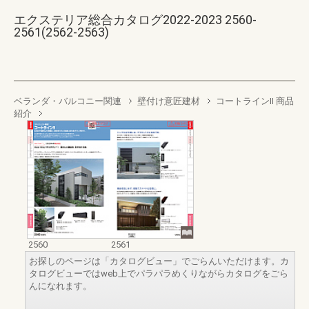
エクステリア総合カタログ2022-2023 2560-
2561(2562-2563)
ベランダ・バルコニー関連
壁付け意匠建材
コートラインII 商品
紹介
2560
2561
お探しのページは「カタログビュー」でごらんいただけます。カ
タログビューではweb上でパラパラめくりながらカタログをごら
んになれます。