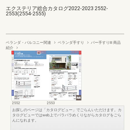
エクステリア総合カタログ2022-2023 2552-
2553(2554-2555)
ベランダ・バルコニー関連
ベランダ手すり
バー手すりIII 商品
紹介
2552
2553
お探しのページは「カタログビュー」でごらんいただけます。カ
タログビューではweb上でパラパラめくりながらカタログをごら
んになれます。