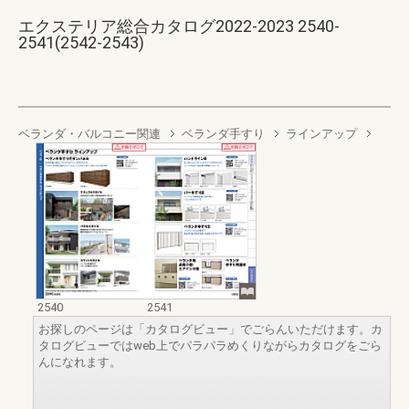
エクステリア総合カタログ2022-2023 2540-
2541(2542-2543)
ベランダ・バルコニー関連
ベランダ手すり
ラインアップ
2540
2541
お探しのページは「カタログビュー」でごらんいただけます。カ
タログビューではweb上でパラパラめくりながらカタログをごら
んになれます。