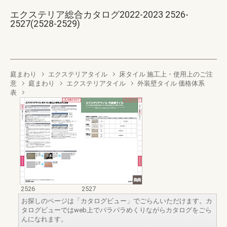
エクステリア総合カタログ2022-2023 2526-
2527(2528-2529)
庭まわり
エクステリアタイル
床タイル 施工上・使用上のご注
意
庭まわり
エクステリアタイル
外装壁タイル 価格体系
表
2526
2527
お探しのページは「カタログビュー」でごらんいただけます。カ
タログビューではweb上でパラパラめくりながらカタログをごら
んになれます。